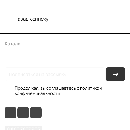
Назад к списку
Каталог
Акции
Бренды
Услуги
Условия оплаты
Условия доставки
Контакты
Магазины
Гарантия на товар
Документы
Оферта
Продолжая, вы соглашаетесь с
политикой
конфиденциальности
8 800 7007 905