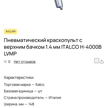
АКЦИЯ
Пневматический краскопульт с
верхним бачком 1.4 мм ITALCO H-4000B
LVMP
Нет отзывов
0
Характеристики
Торговая марка
—
Italco
Базовая единица
—
шт
Страна производитель
—
Италия
Ширина, мм
—
148