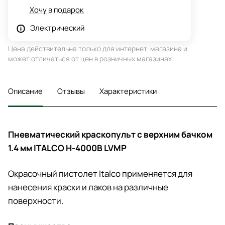
Хочу в подарок
Электрический
Цена действительна только для интернет-магазина и
может отличаться от цен в розничных магазинах
Описание
Отзывы
Характеристики
Пневматический краскопульт с верхним бачком
1.4 мм ITALCO H-4000B LVMP
Окрасочный пистолет Italco применяется для
нанесения краски и лаков на различные
поверхности.