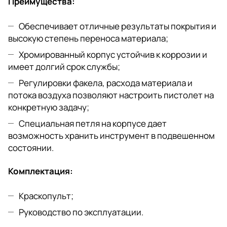
Преимущества:
Обеспечивает отличные результаты покрытия и
высокую степень переноса материала;
Хромированный корпус устойчив к коррозии и
имеет долгий срок службы;
Регулировки факела, расхода материала и
потока воздуха позволяют настроить пистолет на
конкретную задачу;
Специальная петля на корпусе дает
возможность хранить инструмент в подвешенном
состоянии.
Комплектация:
Краскопульт;
Руководство по эксплуатации.