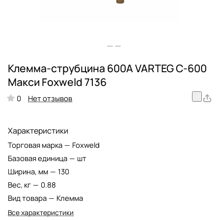
Клемма-струбцина 600А VARTEG С-600
Макси Foxweld 7136
Нет отзывов
0
Характеристики
Торговая марка
—
Foxweld
Базовая единица
—
шт
Ширина, мм
—
130
Вес, кг
—
0.88
Вид товара
—
Клемма
Все характеристики