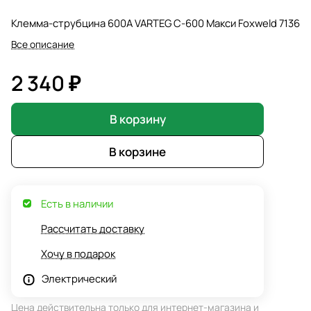
Клемма-струбцина 600А VARTEG С-600 Макси Foxweld 7136
Все описание
2 340 ₽
В корзину
В корзине
Есть в наличии
Рассчитать доставку
Хочу в подарок
Электрический
Цена действительна только для интернет-магазина и