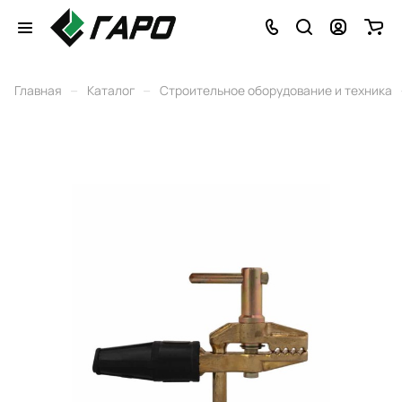
–
–
Главная
Каталог
Строительное оборудование и техника