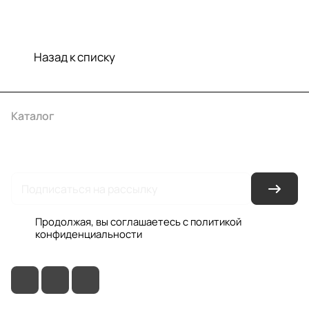
Назад к списку
Каталог
Акции
Бренды
Услуги
Условия оплаты
Условия доставки
Контакты
Магазины
Гарантия на товар
Документы
Оферта
Продолжая, вы соглашаетесь с
политикой
конфиденциальности