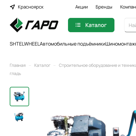
Красноярск
Акции
Бренды
Компан
Каталог
SHTELWHEEL
Автомобильные подъёмники
Шиномонтажн
–
–
Главная
Каталог
Строительное оборудование и техник
гладь