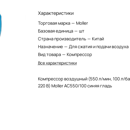
Характеристики
Торговая марка
—
Moller
Базовая единица
—
шт
Страна производитель
—
Китай
Назначение
—
Для сжатия и подачи воздуха
Вид товара
—
Компрессор
Все характеристики
Компрессор воздушный (550 л/мин, 100 л/ба
220 В) Moller AC550/100 синяя гладь