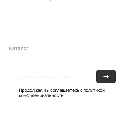
Каталог
Акции
Бренды
Услуги
Условия оплаты
Усло
Гарантия на товар
Документы
Оферта
Продолжая, вы соглашаетесь с
политикой
конфиденциальности