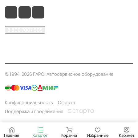
8 800 7007 905
shop@garo24.ru
г. Красноярск, пр. Комсомольский, д. 1Б
© 1994-2026 ГАРО: Автосервисное оборудование
Конфиденциальность
Оферта
Поддержка и продвижение
Главная
Каталог
Корзина
Избранные
Кабинет