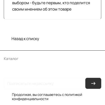
выбором - будьте первым, кто поделится
своим мнением об этом товаре
Назад к списку
Каталог
Акции
Бренды
Услуги
Условия оплаты
Условия доставки
Контакты
Магазины
Гарантия на товар
Документы
Оферта
Продолжая, вы соглашаетесь с
политикой
конфиденциальности