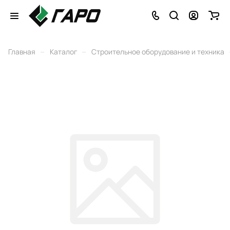
–
–
Главная
Каталог
Строительное оборудование и техника