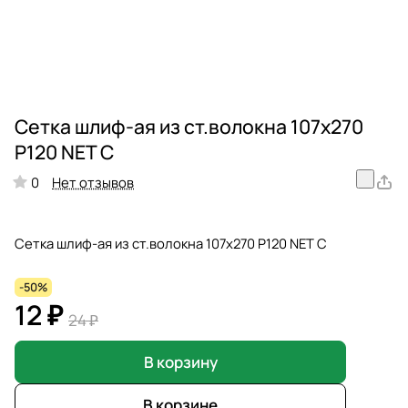
Сетка шлиф-ая из ст.волокна 107х270
Р120 NET C
Нет отзывов
0
Сетка шлиф-ая из ст.волокна 107х270 Р120 NET C
-50%
12 ₽
24 ₽
В корзину
В корзине