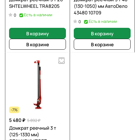
SHTELWHEEL TRA8205
(130-1050) мм АвтоDело
43480 10709
Есть в наличии
0
Есть в наличии
0
В корзину
В корзину
В корзине
В корзине
-7%
5 480 ₽
5 892 ₽
Домкрат реечный 3 т
(125-1330 мм)