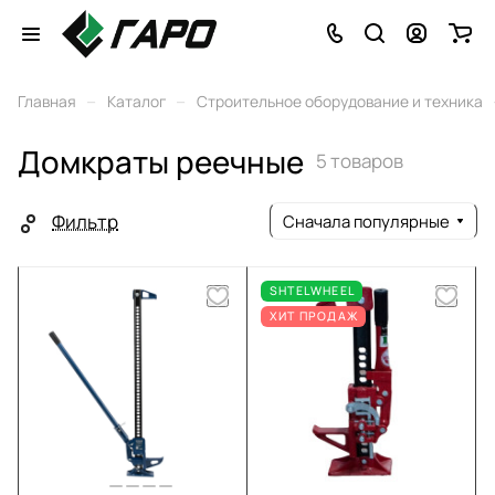
–
–
Главная
Каталог
Строительное оборудование и техника
Домкраты реечные
5 товаров
Фильтр
Сначала популярные
SHTELWHEEL
ХИТ ПРОДАЖ