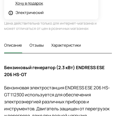
Хочу в подарок
Электрический
Цена действительна только для интернет-магазина и
может отличаться от цен в розничных магазинах
Описание
Отзывы
Характеристики
Бензиновый генератор (2.3 кВт) ENDRESS ESE
206 HS-GT
Бензиновая электростанция ENDRESS ESE 206 HS-
GT 112300 используется для обеспечения
электроэнергией различных приборов и
инструментов. Двигатель защищен от перегрузок
и перегрева, даже при полной нагрузке