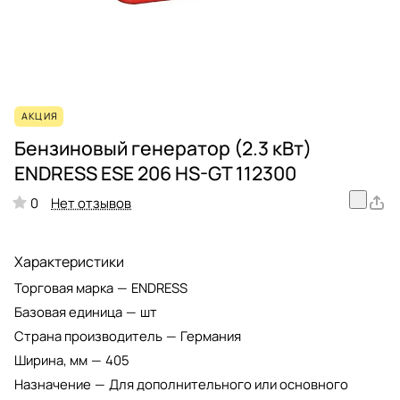
АКЦИЯ
Бензиновый генератор (2.3 кВт)
ENDRESS ESE 206 HS-GT 112300
Нет отзывов
0
Характеристики
Торговая марка
—
ENDRESS
Базовая единица
—
шт
Страна производитель
—
Германия
Ширина, мм
—
405
Назначение
—
Для дополнительного или основного