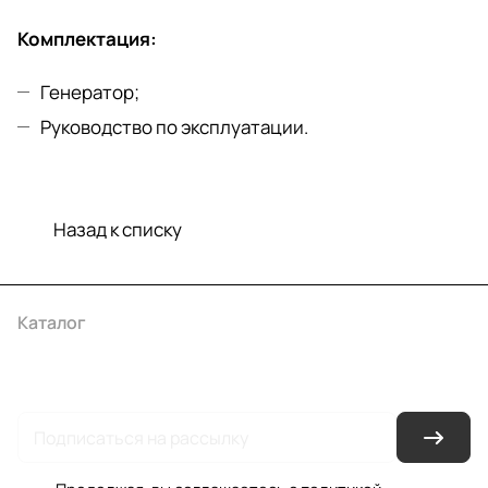
Комплектация:
Генератор;
Руководство по эксплуатации.
Назад к списку
Каталог
Акции
Бренды
Услуги
Условия оплаты
Условия доставки
Контакты
Магазины
Гарантия на товар
Документы
Оферта