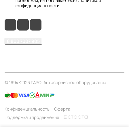
Продолжая, вы соглашаетесь с
политикой
конфиденциальности
8 800 7007 905
shop@garo24.ru
г. Красноярск, пр. Комсомольский, д. 1Б
© 1994-2026 ГАРО: Автосервисное оборудование
Конфиденциальность
Оферта
Поддержка и продвижение