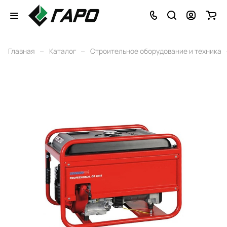
–
–
Главная
Каталог
Строительное оборудование и техника