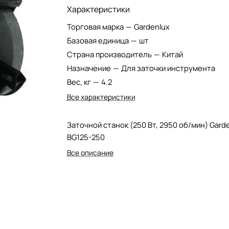
Характеристики
Торговая марка
—
Gardenlux
Базовая единица
—
шт
Страна производитель
—
Китай
Назначение
—
Для заточки инструмента
Вес, кг
—
4.2
Все характеристики
Заточной станок (250 Вт, 2950 об/мин) Gard
BG125-250
Все описание