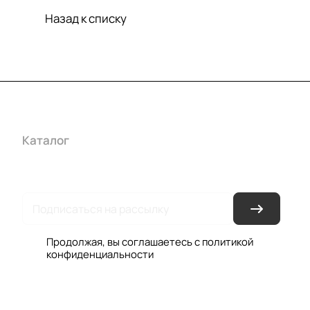
Назад к списку
Каталог
Акции
Бренды
Услуги
Условия оплаты
Усло
Гарантия на товар
Документы
Оферта
Продолжая, вы соглашаетесь с
политикой
конфиденциальности