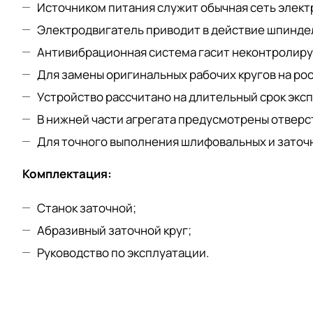
Источником питания служит обычная сеть электр
Электродвигатель приводит в действие шпиндель
Антивибрационная система гасит неконтролиру
Для замены оригинальных рабочих кругов на ро
Устройство рассчитано на длительный срок экс
В нижней части агрегата предусмотрены отверс
Для точного выполнения шлифовальных и заточн
Комплектация:
Станок заточной;
Абразивный заточной круг;
Руководство по эксплуатации.