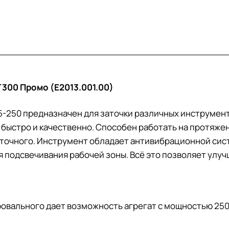
Т 300 Промо (Е2013.001.00)
5-250 предназначен для заточки различных инструменто
т быстро и качественно. Способен работать на протяже
 заточного. Инструмент обладает антивибрационной с
 подсвечивания рабочей зоны. Всё это позволяет улуч
фовального дает возможность агрегат с мощностью 250