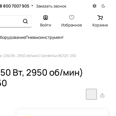
8 800 7007 905
Заказать звонок
Войти
Избранное
Корзина
оборудование
Пневмоинструмент
к (250 Вт, 2950 об/мин) Gardenlux BG125-250
50 Вт, 2950 об/мин)
50