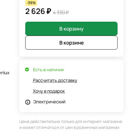
-39%
2 626 ₽
4 330 ₽
В корзину
В корзине
Есть в наличии
enlux
Рассчитать доставку
Хочу в подарок
Электрический
Цена действительна только для интернет-магазина
и может отличаться от цен в розничных магазинах