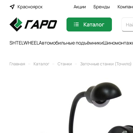
Красноярск
Акции
Бренды
Компан
Каталог
SHTELWHEEL
Автомобильные подъёмники
Шиномонтажн
–
–
–
Главная
Каталог
Станки
Заточные станки (Точило)