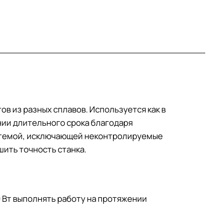
в из разных сплавов. Используется как в
нии длительного срока благодаря
истемой, исключающей неконтролируемые
шить точность станка.
 Вт выполнять работу на протяжении