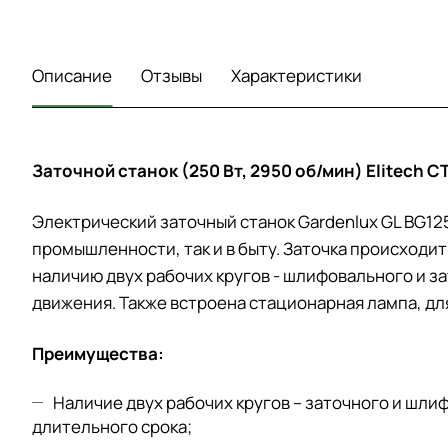
Описание
Отзывы
Характеристики
Заточной станок (250 Вт, 2950 об/мин) Elitech С
Электрический заточный станок Gardenlux GL BG12
промышленности, так и в быту. Заточка происходи
наличию двух рабочих кругов - шлифовального и
движения. Также встроена стационарная лампа, для
Преимущества:
Наличие двух рабочих кругов – заточного и шли
длительного срока;