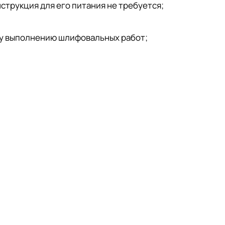
струкция для его питания не требуется;
му выполнению шлифовальных работ;