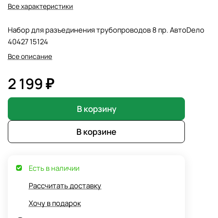
Все характеристики
Набор для разъединения трубопроводов 8 пр. АвтоDело
40427 15124
Все описание
2 199 ₽
В корзину
В корзине
Есть в наличии
Рассчитать доставку
Хочу в подарок