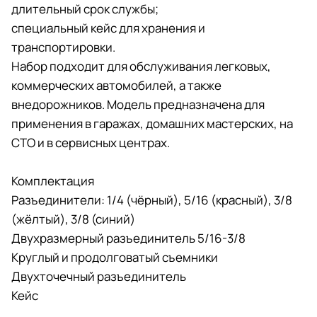
длительный срок службы;
специальный кейс для хранения и
транспортировки.
Набор подходит для обслуживания легковых,
коммерческих автомобилей, а также
внедорожников. Модель предназначена для
применения в гаражах, домашних мастерских, на
СТО и в сервисных центрах.
Комплектация
Разъединители: 1/4 (чёрный), 5/16 (красный), 3/8
(жёлтый), 3/8 (синий)
Двухразмерный разъединитель 5/16-3/8
Круглый и продолговатый съемники
Двухточечный разъединитель
Кейс