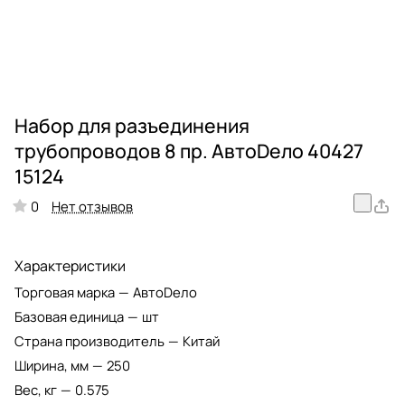
Набор для разъединения
трубопроводов 8 пр. АвтоDело 40427
15124
Нет отзывов
0
Характеристики
Торговая марка
—
АвтоDело
Базовая единица
—
шт
Страна производитель
—
Китай
Ширина, мм
—
250
Вес, кг
—
0.575