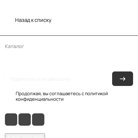
Назад к списку
Каталог
Акции
Бренды
Услуги
Условия оплаты
Условия доставки
Контакты
Магазины
Гарантия на товар
Документы
Оферта
Продолжая, вы соглашаетесь с
политикой
конфиденциальности
8 800 7007 905