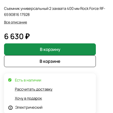
Съемник универсальный 2 захвата 400 мм Rock Force RF-
6590816 17928
Все описание
6 630 ₽
В корзину
В корзине
Есть в наличии
Рассчитать доставку
Хочу в подарок
Электрический