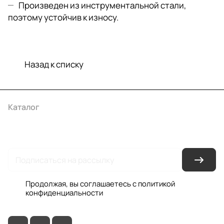
Произведен из инструментальной стали,
поэтому устойчив к износу.
Назад к списку
Каталог
Акции
Бренды
Услуги
Условия оплаты
Условия доставки
Контакты
Магазины
Гарантия на товар
Документы
Оферта
Продолжая, вы соглашаетесь с
политикой
конфиденциальности