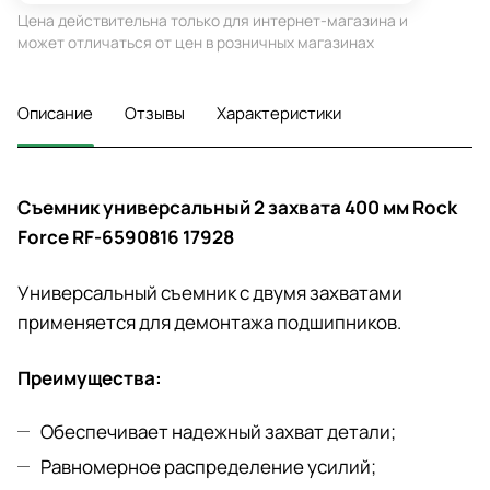
Цена действительна только для интернет-магазина и
может отличаться от цен в розничных магазинах
Описание
Отзывы
Характеристики
Съемник универсальный 2 захвата 400 мм Rock
Force RF-6590816 17928
Универсальный съемник с двумя захватами
применяется для демонтажа подшипников.
Преимущества:
Обеспечивает надежный захват детали;
Равномерное распределение усилий;