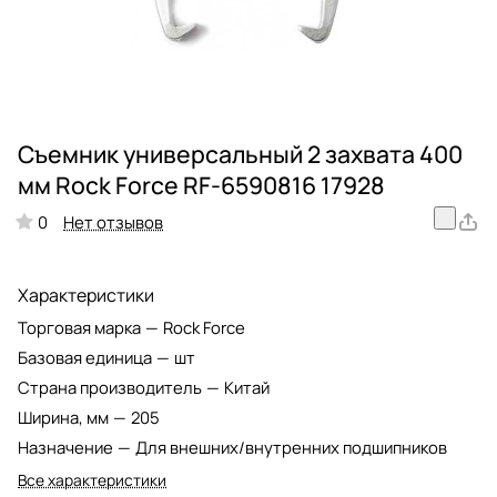
Съемник универсальный 2 захвата 400
мм Rock Force RF-6590816 17928
Нет отзывов
0
Характеристики
Торговая марка
—
Rock Force
Базовая единица
—
шт
Страна производитель
—
Китай
Ширина, мм
—
205
Назначение
—
Для внешних/внутренних подшипников
Все характеристики