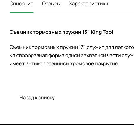
Описание
Отзывы
Характеристики
Съемник тормозных пружин 13" King Tool
Съемник тормозных пружин 13" служит для легкого
Клювообразная форма одной захватной части служи
имеет антикоррозийной хромовое покрытие.
Назад к списку