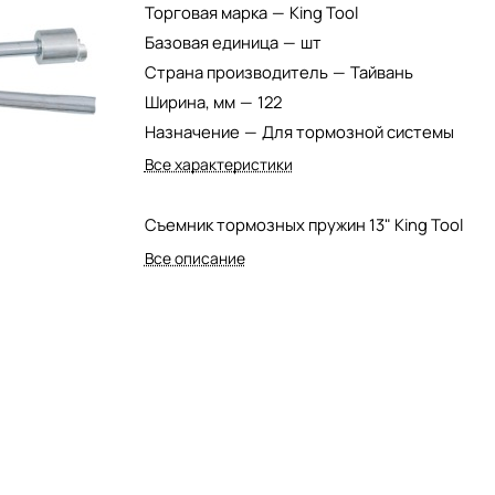
Торговая марка
—
King Tool
Базовая единица
—
шт
Страна производитель
—
Тайвань
Ширина, мм
—
122
Назначение
—
Для тормозной системы
Все характеристики
Съемник тормозных пружин 13" King Tool
Все описание