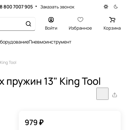
8 800 7007 905
Заказать звонок
Войти
Избранное
Корзина
оборудование
Пневмоинструмент
ing Tool
пружин 13" King Tool
979 ₽