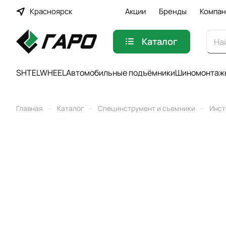
Красноярск
Акции
Бренды
Компан
Каталог
SHTELWHEEL
Автомобильные подъёмники
Шиномонтажн
–
–
–
Главная
Каталог
Специнструмент и съемники
Инст