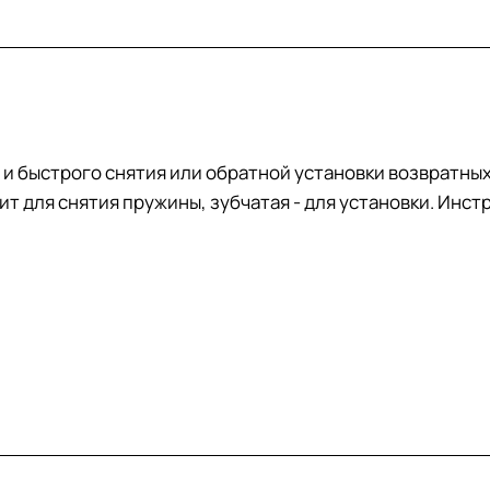
 и быстрого снятия или обратной установки возвратны
т для снятия пружины, зубчатая - для установки. Инст