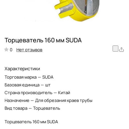
Торцеватель 160 мм SUDA
Нет отзывов
0
Характеристики
Торговая марка
—
SUDA
Базовая единица
—
шт
Страна производитель
—
Китай
Назначение
—
Для обрезания краев трубы
Вид товара
—
Торцеватель
Торцеватель 160 мм SUDA