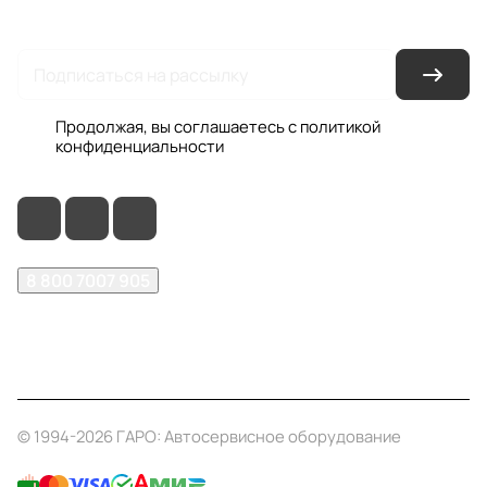
Гарантия на товар
Документы
Оферта
Продолжая, вы соглашаетесь с
политикой
конфиденциальности
8 800 7007 905
shop@garo24.ru
г. Красноярск, пр. Комсомольский, д. 1Б
© 1994-2026 ГАРО: Автосервисное оборудование