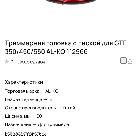
Триммерная головка с леской для GTE
350/450/550 AL-KO 112966
Нет отзывов
0
Характеристики
Торговая марка
—
AL-KO
Базовая единица
—
шт
Страна производитель
—
Китай
Ширина, мм
—
60
Назначение
—
Для триммера
Все характеристики