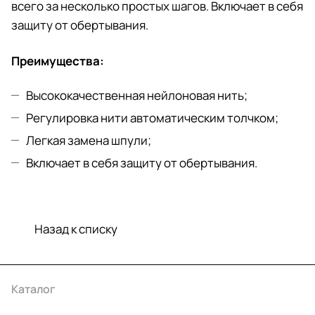
всего за несколько простых шагов. Включает в себя
защиту от обертывания.
Преимущества:
Высококачественная нейлоновая нить;
Регулировка нити автоматическим толчком;
Легкая замена шпули;
Включает в себя защиту от обертывания.
Назад к списку
Каталог
Акции
Бренды
Услуги
Условия оплаты
Условия доставки
Контакты
Магазины