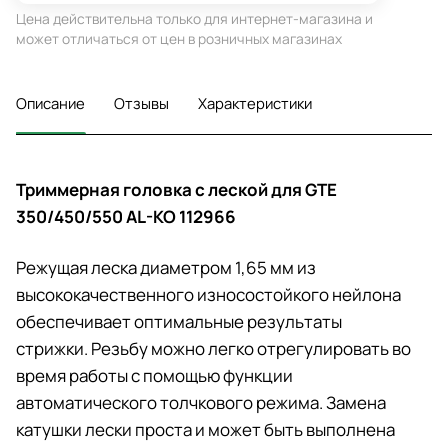
Цена действительна только для интернет-магазина и
может отличаться от цен в розничных магазинах
Описание
Отзывы
Характеристики
Триммерная головка с леской для GTE
350/450/550 AL-KO 112966
Режущая леска диаметром 1,65 мм из
высококачественного износостойкого нейлона
обеспечивает оптимальные результаты
стрижки. Резьбу можно легко отрегулировать во
время работы с помощью функции
автоматического толчкового режима. Замена
катушки лески проста и может быть выполнена