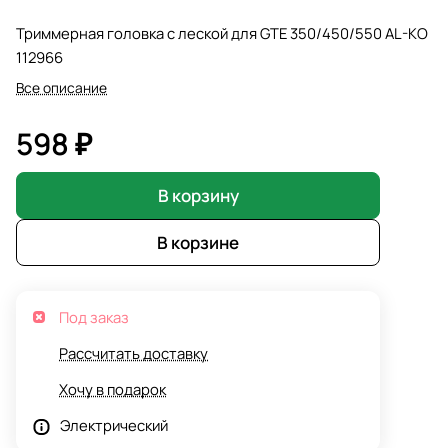
Триммерная головка с леской для GTE 350/450/550 AL-KO
112966
Все описание
598 ₽
В корзину
В корзине
Под заказ
Рассчитать доставку
Хочу в подарок
Электрический