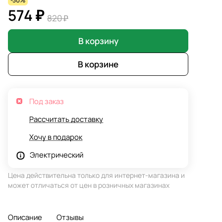
-30%
574 ₽
820 ₽
В корзину
В корзине
Под заказ
Рассчитать доставку
Хочу в подарок
Электрический
Цена действительна только для интернет-магазина и
может отличаться от цен в розничных магазинах
Описание
Отзывы