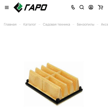
–
–
–
–
Главная
Каталог
Садовая техника
Бензопилы
Акс