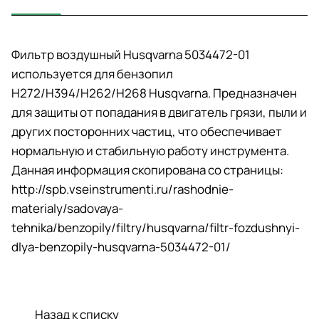
Фильтр воздушный Husqvarna 5034472-01
используется для бензопил
H272/H394/H262/H268 Husqvarna. Предназначен
для защиты от попадания в двигатель грязи, пыли и
других посторонних частиц, что обеспечивает
нормальную и стабильную работу инструмента.
Данная информация скопирована со страницы:
http://spb.vseinstrumenti.ru/rashodnie-
materialy/sadovaya-
tehnika/benzopily/filtry/husqvarna/filtr-fozdushnyi-
dlya-benzopily-husqvarna-5034472-01/
Назад к списку