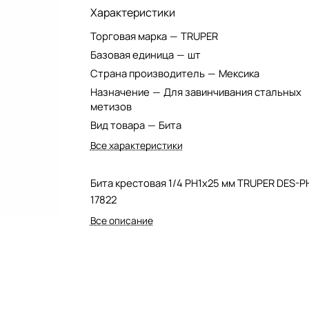
Характеристики
Торговая марка
—
TRUPER
Базовая единица
—
шт
Страна производитель
—
Мексика
Назначение
—
Для завинчивания стальных
метизов
Вид товара
—
Бита
Все характеристики
Бита крестовая 1/4 PH1х25 мм TRUPER DES-PH
17822
Все описание