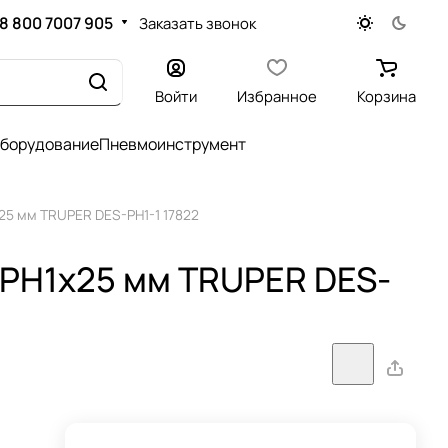
8 800 7007 905
Заказать звонок
Войти
Избранное
Корзина
оборудование
Пневмоинструмент
х25 мм TRUPER DES-PH1-1 17822
4 PH1х25 мм TRUPER DES-