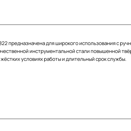
17822 предназначена для широкого использования с руч
ачественной инструментальной стали повышенной твёр
 жёстких условиях работы и длительный срок службы.