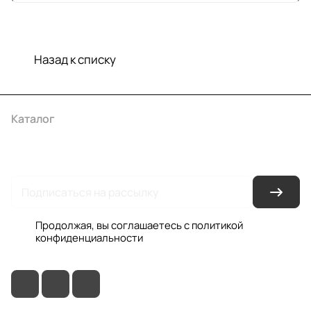
Назад к списку
Каталог
Акции
Бренды
Услуги
Условия оплаты
Условия доставки
Контакты
Магазины
Гарантия на товар
Документы
Оферта
Продолжая, вы соглашаетесь с
политикой
конфиденциальности