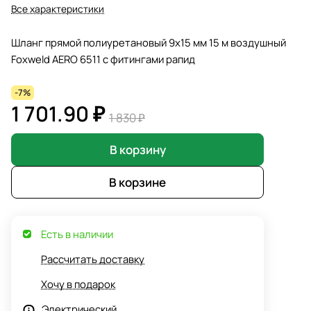
Все характеристики
Шланг прямой полиуретановый 9х15 мм 15 м воздушный
Foxweld AERO 6511 с фитингами рапид
-7%
1 701.90 ₽
1 830 ₽
В корзину
В корзине
Есть в наличии
Рассчитать доставку
Хочу в подарок
Электрический