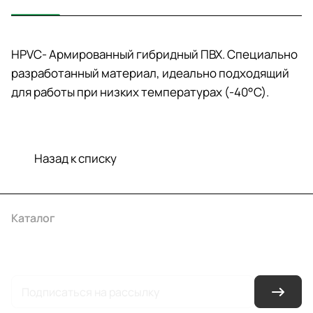
HPVC- Армированный гибридный ПВХ. Специально
разработанный материал, идеально подходящий
для работы при низких температурах (-40°С).
Назад к списку
Каталог
Акции
Бренды
Услуги
Условия оплаты
Условия доставки
Контакты
Магазины
Гарантия на товар
Документы
Оферта