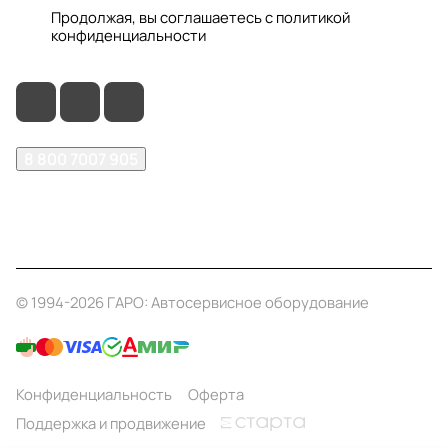
Продолжая, вы соглашаетесь с
политикой
конфиденциальности
8 800 7007 905
shop@garo24.ru
г. Красноярск, пр. Комсомольский, д. 1Б
© 1994-2026 ГАРО: Автосервисное оборудование
Конфиденциальность
Оферта
Поддержка и продвижение