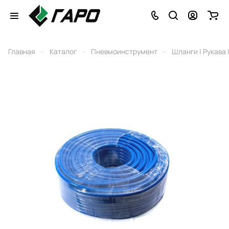
–
–
–
Главная
Каталог
Пневмоинструмент
Шланги | Рукава 