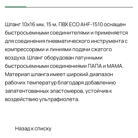
Шланг 10х16 мм, 15 м, ПВХ ECO AHF-1510 оснащен
быстросъемными соединителями и применяется
для соединения пневматического инструмента с
компрессорами и линиями подачи сжатого
воздуха. Шланг оборудован латунными
быстросъемными соединениями ПАПА и МАМА.
Материал шланга имеет широкий диапазон
рабочих температур благодаря добавлению
запатентованных эластомеров, устойчив к
воздействию ультрафиолета.
Назад к списку