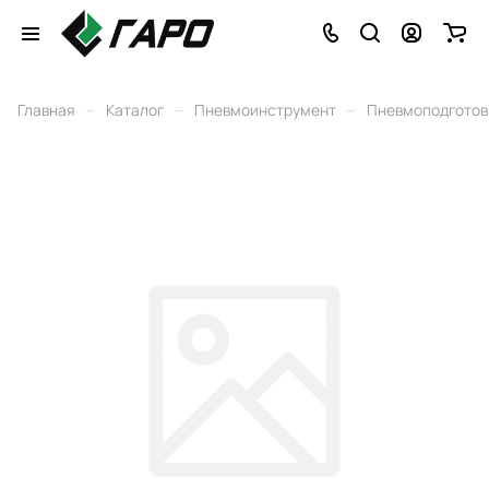
–
–
–
Главная
Каталог
Пневмоинструмент
Пневмоподготовк