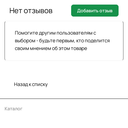
Нет отзывов
Добавить отзыв
Помогите другим пользователям с
выбором - будьте первым, кто поделится
своим мнением об этом товаре
Назад к списку
Каталог
Акции
Бренды
Услуги
Условия оплаты
Условия доставки
Контакты
Магазины
Гарантия на товар
Документы
Оферта