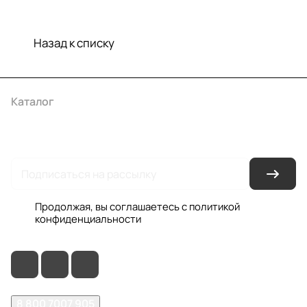
Назад к списку
Каталог
Акции
Бренды
Услуги
Условия оплаты
Условия доставки
Контакты
Магазины
Гарантия на товар
Документы
Оферта
Продолжая, вы соглашаетесь с
политикой
конфиденциальности
8 800 7007 905