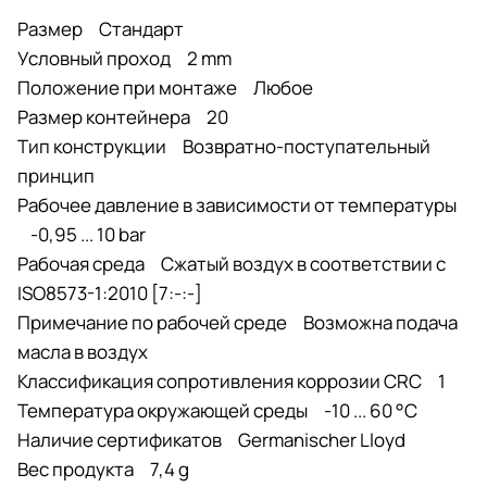
Размер Стандарт
Условный проход 2 mm
Положение при монтаже Любое
Размер контейнера 20
Тип конструкции Возвратно-поступательный
принцип
Рабочее давление в зависимости от температуры
-0,95 ... 10 bar
Рабочая среда Сжатый воздух в соответствии с
ISO8573-1:2010 [7:-:-]
Примечание по рабочей среде Возможна подача
масла в воздух
Классификация сопротивления коррозии CRC 1
Температура окружающей среды -10 ... 60 °C
Наличие сертификатов Germanischer Lloyd
Вес продукта 7,4 g