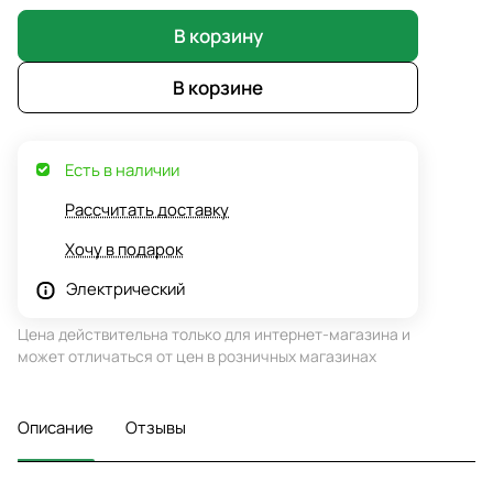
В корзину
В корзине
Есть в наличии
Рассчитать доставку
Хочу в подарок
Электрический
Цена действительна только для интернет-магазина и
может отличаться от цен в розничных магазинах
Описание
Отзывы