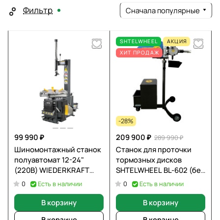
Фильтр
Сначала популярные
SHTELWHEEL
АКЦИЯ
ХИТ ПРОДАЖ
-28%
99 990 ₽
209 900 ₽
289 990 ₽
Шиномонтажный станок
Станок для проточки
полуавтомат 12-24"
тормозных дисков
(220В) WIEDERKRAFT
SHTELWHEEL BL-602 (без
WDK-700322
снятия и со снятием
Есть в наличии
Есть в наличии
0
0
дисков)
В корзину
В корзину
В корзине
В корзине