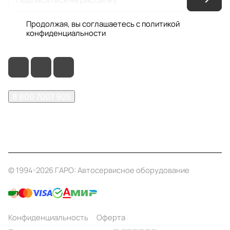
Продолжая, вы соглашаетесь с
политикой
конфиденциальности
8 800 7007 905
shop@garo24.ru
г. Красноярск, пр. Комсомольский, д. 1Б
© 1994-2026 ГАРО: Автосервисное оборудование
Конфиденциальность
Оферта