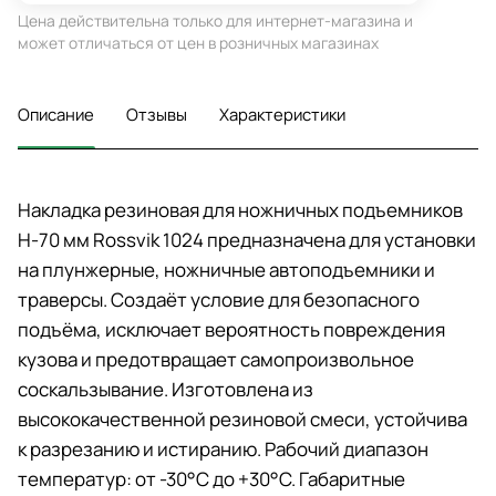
Цена действительна только для интернет-магазина и
может отличаться от цен в розничных магазинах
Описание
Отзывы
Характеристики
Накладка резиновая для ножничных подъемников
Н-70 мм Rossvik 1024 предназначена для установки
на плунжерные, ножничные автоподъемники и
траверсы. Создаёт условие для безопасного
подъёма, исключает вероятность повреждения
кузова и предотвращает самопроизвольное
соскальзывание. Изготовлена из
высококачественной резиновой смеси, устойчива
к разрезанию и истиранию. Рабочий диапазон
температур: от -30°С до +30°С. Габаритные