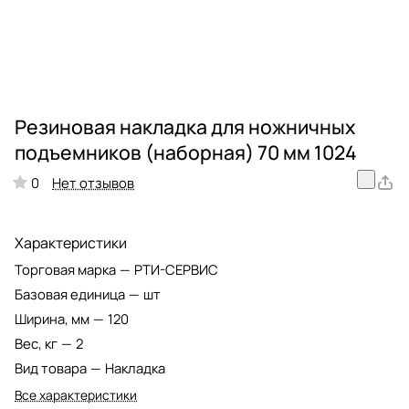
Резиновая накладка для ножничных
подъемников (наборная) 70 мм 1024
Нет отзывов
0
Характеристики
Торговая марка
—
РТИ-СЕРВИС
Базовая единица
—
шт
Ширина, мм
—
120
Вес, кг
—
2
Вид товара
—
Накладка
Все характеристики