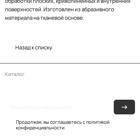
обработки плоских, криволинейных и внутренних
поверхностей. Изготовлен из абразивного
материала на тканевой основе.
Назад к списку
Каталог
Акции
Бренды
Услуги
Условия оплаты
Условия доставки
Контакты
Магазины
Гарантия на товар
Документы
Оферта
Продолжая, вы соглашаетесь с
политикой
конфиденциальности