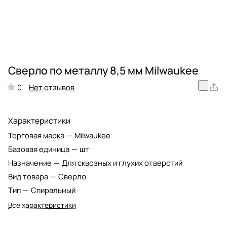
Сверло по металлу 8,5 мм Milwaukee
Нет отзывов
0
Характеристики
Торговая марка
—
Milwaukee
Базовая единица
—
шт
Назначение
—
Для сквозных и глухих отверстий
Вид товара
—
Сверло
Тип
—
Спиральный
Все характеристики