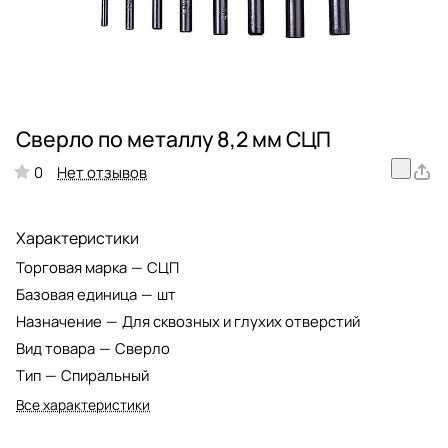
Сверло по металлу 8,2 мм СЦП
Нет отзывов
0
Характеристики
Торговая марка
—
СЦП
Базовая единица
—
шт
Назначение
—
Для сквозных и глухих отверстий
Вид товара
—
Сверло
Тип
—
Спиральный
Все характеристики