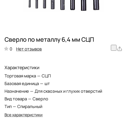
Сверло по металлу 6,4 мм СЦП
Нет отзывов
0
Характеристики
Торговая марка
—
СЦП
Базовая единица
—
шт
Назначение
—
Для сквозных и глухих отверстий
Вид товара
—
Сверло
Тип
—
Спиральный
Все характеристики