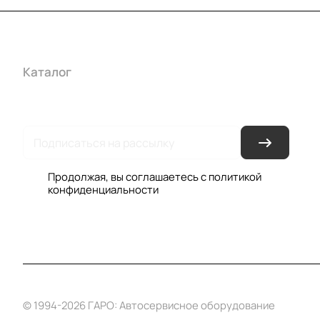
Каталог
Акции
Бренды
Услуги
Условия оплаты
Усло
Гарантия на товар
Документы
Оферта
Продолжая, вы соглашаетесь с
политикой
конфиденциальности
© 1994-2026 ГАРО: Автосервисное оборудование