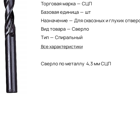
Торговая марка
—
СЦП
Базовая единица
—
шт
Назначение
—
Для сквозных и глухих отвер
Вид товара
—
Сверло
Тип
—
Спиральный
Все характеристики
Сверло по металлу 4,3 мм СЦП