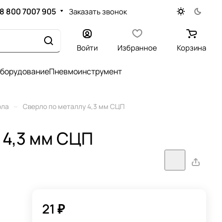
8 800 7007 905
Заказать звонок
Войти
Избранное
Корзина
оборудование
Пневмоинструмент
–
рла
Сверло по металлу 4,3 мм СЦП
 4,3 мм СЦП
21 ₽