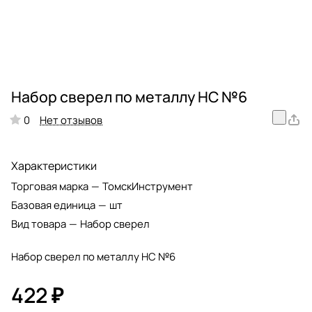
Набор сверел по металлу НС №6
Нет отзывов
0
Характеристики
Торговая марка
—
ТомскИнструмент
Базовая единица
—
шт
Вид товара
—
Набор сверел
Набор сверел по металлу НС №6
422 ₽