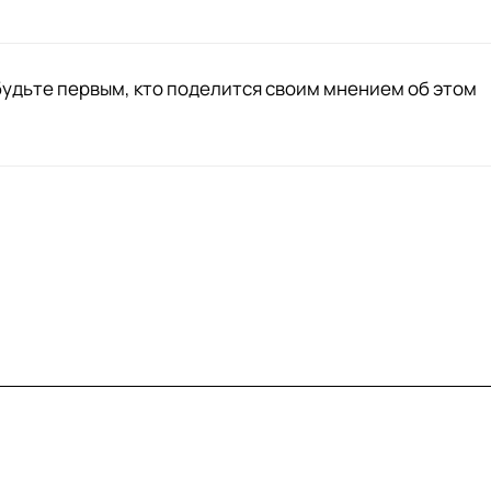
будьте первым, кто поделится своим мнением об этом
вия доставки
Контакты
Магазины