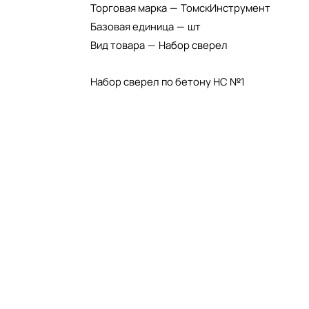
Торговая марка
—
ТомскИнструмент
Базовая единица
—
шт
Вид товара
—
Набор сверел
Набор сверел по бетону НС №1