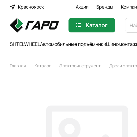
Красноярск
Акции
Бренды
Компан
Каталог
SHTELWHEEL
Автомобильные подъёмники
Шиномонтажн
–
–
–
Главная
Каталог
Электроинструмент
Дрели элект