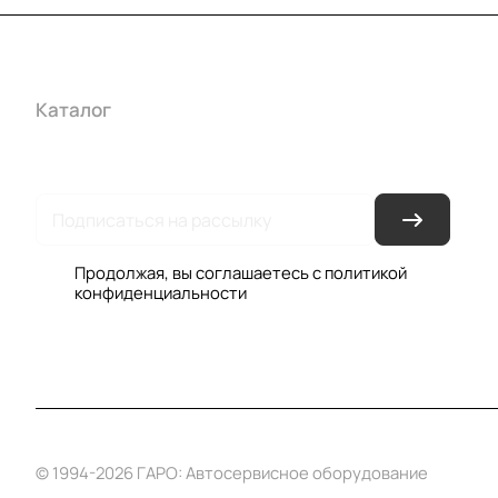
Каталог
Акции
Бренды
Услуги
Условия оплаты
Усло
Гарантия на товар
Документы
Оферта
Продолжая, вы соглашаетесь с
политикой
конфиденциальности
© 1994-2026 ГАРО: Автосервисное оборудование