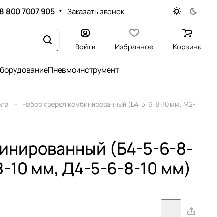
8 800 7007 905
Заказать звонок
Войти
Избранное
Корзина
оборудование
Пневмоинструмент
–
рла
Набор сверел комбинированный (Б4-5-6-8-10 мм, М2-
инированный (Б4-5-6-8-
8-10 мм, Д4-5-6-8-10 мм)