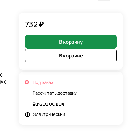
732 ₽
В корзину
В корзине
10
МАК
Под заказ
Рассчитать доставку
Хочу в подарок
Электрический