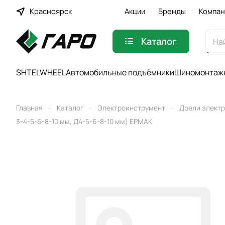
Красноярск
Акции
Бренды
Компан
Каталог
SHTELWHEEL
Автомобильные подъёмники
Шиномонтажн
–
–
–
Главная
Каталог
Электроинструмент
Дрели элект
3-4-5-6-8-10 мм, Д4-5-6-8-10 мм) ЕРМАК