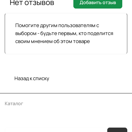
Нет отзывов
Добавить отзыв
Помогите другим пользователям с
выбором - будьте первым, кто поделится
своим мнением об этом товаре
Назад к списку
Каталог
Акции
Бренды
Услуги
Условия оплаты
Условия доставки
Контакты
Магазины
Гарантия на товар
Документы
Оферта