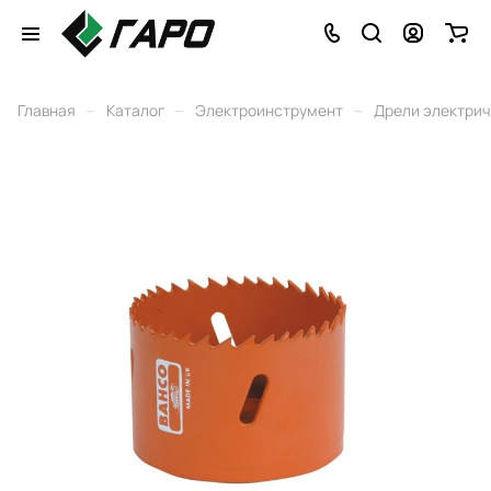
–
–
–
Главная
Каталог
Электроинструмент
Дрели электри