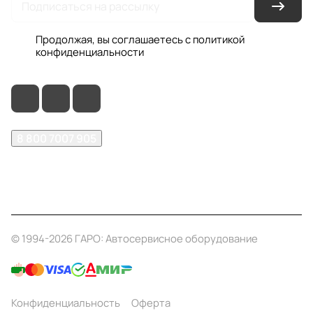
Продолжая, вы соглашаетесь с
политикой
конфиденциальности
8 800 7007 905
shop@garo24.ru
г. Красноярск, пр. Комсомольский, д. 1Б
© 1994-2026 ГАРО: Автосервисное оборудование
Конфиденциальность
Оферта