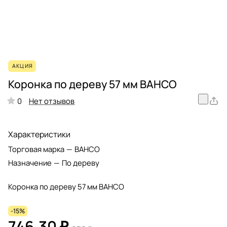
АКЦИЯ
Коронка по дереву 57 мм BAHCO
Нет отзывов
0
Характеристики
Торговая марка
—
BAHCO
Назначение
—
По дереву
Коронка по дереву 57 мм BAHCO
-15%
746.30 ₽