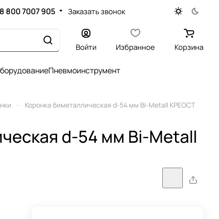
8 800 7007 905
Заказать звонок
Войти
Избранное
Корзина
оборудование
Пневмоинструмент
–
нки
Коронка биметаллическая d-54 мм Bi-Metall КРЕОСТ
еская d-54 мм Bi-Metall