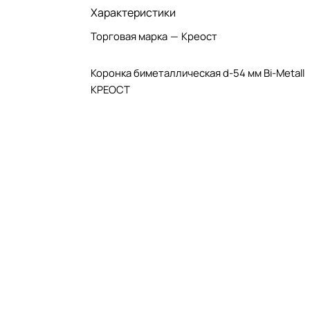
Характеристики
Торговая марка
—
Креост
Коронка биметаллическая d-54 мм Bi-Metall
КРЕОСТ