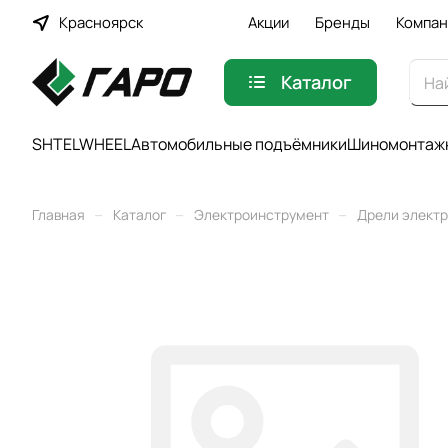
Красноярск
Акции
Бренды
Компан
Каталог
SHTELWHEEL
Автомобильные подъёмники
Шиномонтажн
–
–
–
Главная
Каталог
Электроинструмент
Дрели элект