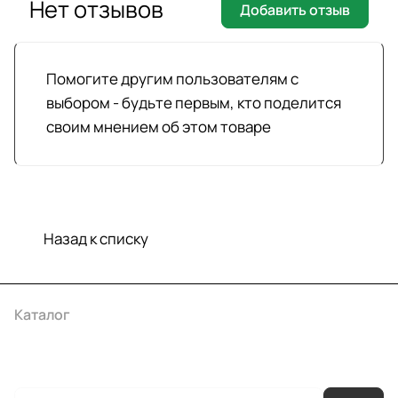
Нет отзывов
Добавить отзыв
Помогите другим пользователям с
выбором - будьте первым, кто поделится
своим мнением об этом товаре
Назад к списку
Каталог
Акции
Бренды
Услуги
Условия оплаты
Условия доставки
Контакты
Магазины
Гарантия на товар
Документы
Оферта