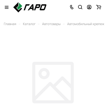
–
–
–
Главная
Каталог
Автотовары
Автомобильный крепеж