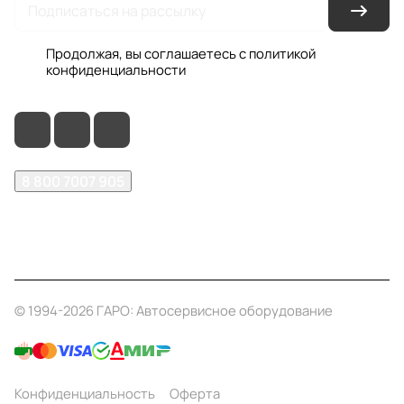
Продолжая, вы соглашаетесь с
политикой
конфиденциальности
8 800 7007 905
shop@garo24.ru
г. Красноярск, пр. Комсомольский, д. 1Б
© 1994-2026 ГАРО: Автосервисное оборудование
Конфиденциальность
Оферта