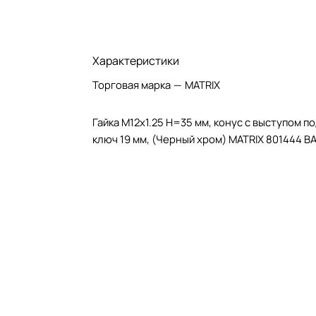
Характеристики
Торговая марка
—
MATRIX
Гайка М12х1.25 Н=35 мм, конус с выступом п
ключ 19 мм, (Черный хром) MATRIX 801444 B