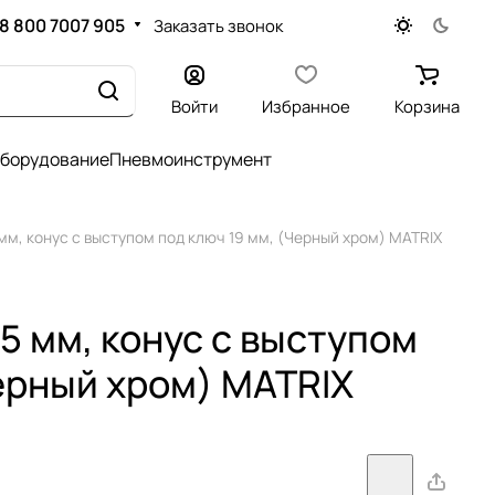
8 800 7007 905
Заказать звонок
Войти
Избранное
Корзина
оборудование
Пневмоинструмент
 мм, конус с выступом под ключ 19 мм, (Черный хром) MATRIX
5 мм, конус с выступом
Черный хром) MATRIX