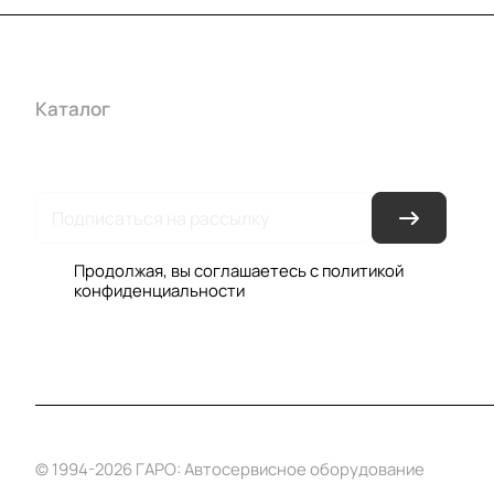
Каталог
Акции
Бренды
Услуги
Условия оплаты
Усло
Гарантия на товар
Документы
Оферта
Продолжая, вы соглашаетесь с
политикой
конфиденциальности
© 1994-2026 ГАРО: Автосервисное оборудование