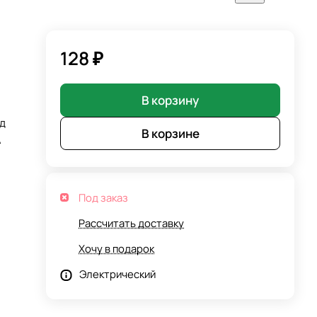
128 ₽
В корзину
од
В корзине
A
Под заказ
Рассчитать доставку
Хочу в подарок
Электрический